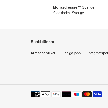
Monasdresses™
Sverige
Stockholm, Sverige
Snabblänkar
Allmänna villkor
Lediga jobb
Integritetspol
Betalningsmetoder