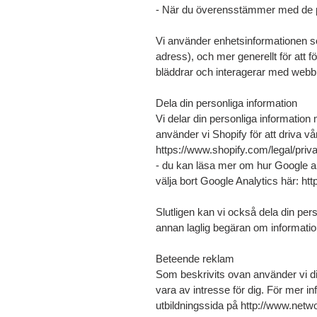
- När du överensstämmer med de pre
Vi använder enhetsinformationen som 
adress), och mer generellt för att
bläddrar och interagerar med webb
Dela din personliga information
Vi delar din personliga information 
använder vi Shopify för att driva v
https://www.shopify.com/legal/priv
- du kan läsa mer om hur Google an
välja bort Google Analytics här: ht
Slutligen kan vi också dela din pers
annan laglig begäran om information
Beteende reklam
Som beskrivits ovan använder vi di
vara av intresse för dig. För mer 
utbildningssida på http://www.netw