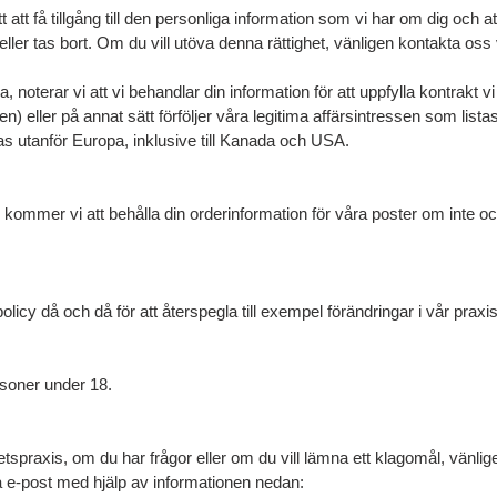
 att få tillgång till den personliga information som vi har om dig och at
eller tas bort. Om du vill utöva denna rättighet, vänligen kontakta os
noterar vi att vi behandlar din information för att uppfylla kontrakt 
en) eller på annat sätt förföljer våra legitima affärsintressen som li
as utanför Europa, inklusive till Kanada och USA.
 kommer vi att behålla din orderinformation för våra poster om inte och
cy då och då för att återspegla till exempel förändringar i vår praxis 
rsoner under 18.
etspraxis, om du har frågor eller om du vill lämna ett klagomål, vänli
ia e-post med hjälp av informationen nedan: