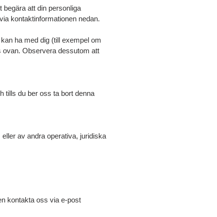
t begära att din personliga
s via kontaktinformationen nedan.
vi kan ha med dig (till exempel om
stas ovan. Observera dessutom att
 tills du ber oss ta bort denna
eller av andra operativa, juridiska
gen kontakta oss via e-post