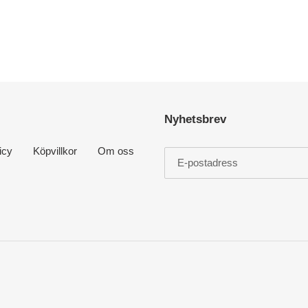
Nyhetsbrev
icy
Köpvillkor
Om oss