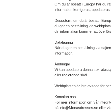
Om du är bosatt i Europa har du rätt
information korrigeras, uppdateras 
Dessutom, om du är bosatt i Europa, 
du gör en beställning via webbplats
din information kommer att överför
Datalagring
När du gör en beställning via sajten
information.
Ändringar
Vi kan uppdatera denna sekretesspoli
eller reglerande skäl.
Webbplatsen är inte avsedd för pe
Kontakta oss
För mer information om vår integrit
på
info@Monasdresses.se
eller v