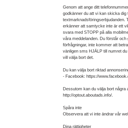
Genom att ange ditt telefonnummer i
godkänner du att vi kan skicka dig
textmarknadsföringserbjudanden.
erkänner att samtycke inte är ett v
svara med STOPP på alla mobilmed
våra meddelanden. Du förstår och god
förfrågningar, inte kommer att betr
vänligen sms HJÄLP till numret du
vill välja bort det.
Du kan välja bort riktad annonser
- Facebook: https://www.facebook
Dessutom kan du välja bort några av
http://optout.aboutads.info/.
Spåra inte
Observera att vi inte ändrar vår w
Dina rättigheter